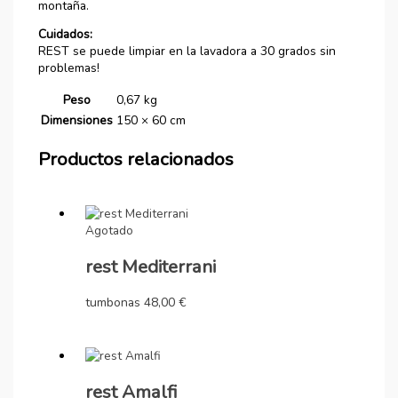
montaña.
Cuidados:
REST se puede limpiar en la lavadora a 30 grados sin
problemas!
Peso
0,67 kg
Dimensiones
150 × 60 cm
Productos relacionados
Agotado
rest Mediterrani
tumbonas
48,00
€
rest Amalfi