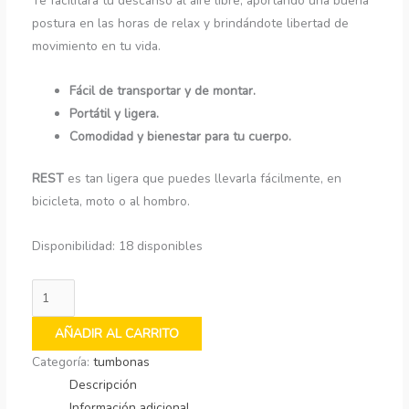
Te facilitará tu descanso al aire libre, aportando una buena
postura en las horas de relax y brindándote libertad de
movimiento en tu vida.
Fácil de transportar y de montar.
Portátil y ligera.
Comodidad y bienestar para tu cuerpo.
REST
es tan ligera que puedes llevarla fácilmente, en
bicicleta, moto o al hombro.
Disponibilidad:
18 disponibles
rest
Sahara
AÑADIR AL CARRITO
cantidad
Categoría:
tumbonas
Descripción
Información adicional